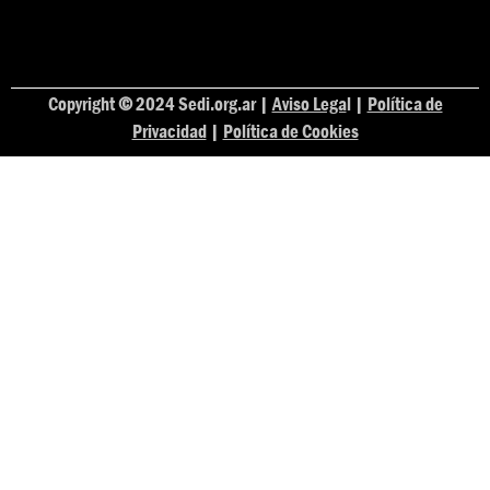
Copyright
©
2024 Sedi.org.ar |
Aviso Lega
l |
Política de
Privacidad
|
Política de Cookies