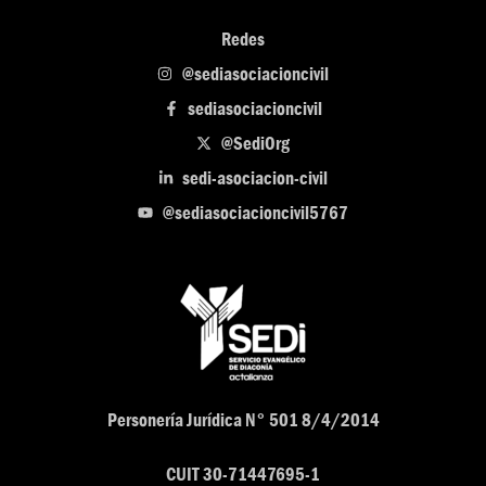
Redes
@sediasociacioncivil
sediasociacioncivil
@SediOrg
sedi-asociacion-civil
@sediasociacioncivil5767
Personería Jurídica N° 501 8/4/2014
CUIT 30-71447695-1