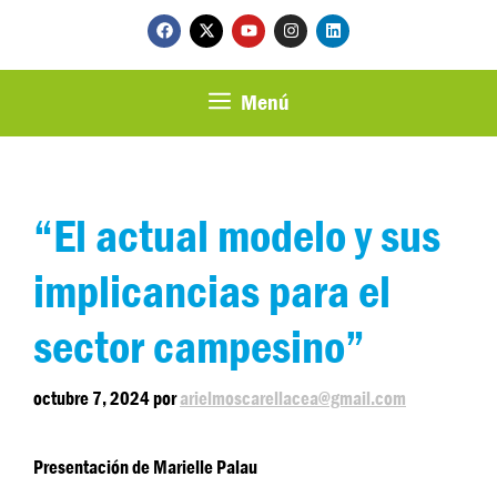
Menú
“El actual modelo y sus
implicancias para el
sector campesino”
octubre 7, 2024
por
arielmoscarellacea@gmail.com
Presentación de Marielle Palau