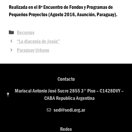
Realizada en el 8º Encuentro de Fondos y Programas de
Pequeños Proyectos (Agosto 2016, Asunción, Paraguay).
Recursos
“La diaconía de Jesús”
Paraguay Urbano
Contacto
Mariscal Antonio José Sucre 2855 3° Piso – C1428DVY –
CABA Republica Argentina
sedi@sedi.org.ar
Redes