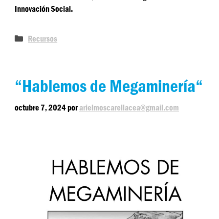
Innovación Social.
Recursos
“Hablemos de Megaminería“
octubre 7, 2024
por
arielmoscarellacea@gmail.com