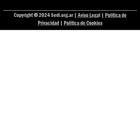
Copyright
©
2024 Sedi.org.ar |
Aviso Lega
l |
Política de
Privacidad
|
Política de Cookies