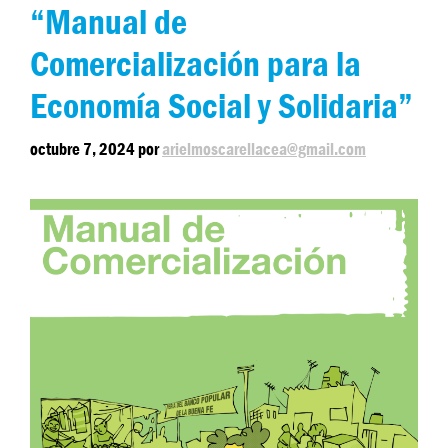
“Manual de
Comercialización para la
Economía Social y Solidaria”
octubre 7, 2024
por
arielmoscarellacea@gmail.com