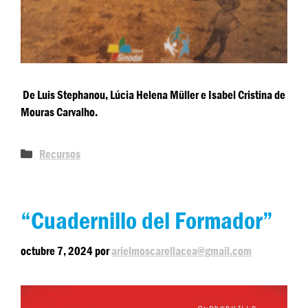
De Luis Stephanou, Lúcia Helena Müller e Isabel Cristina de
Mouras Carvalho.
Recursos
“Cuadernillo del Formador”
octubre 7, 2024
por
arielmoscarellacea@gmail.com