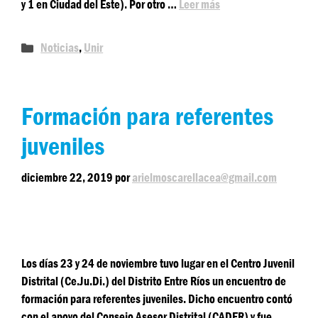
y 1 en Ciudad del Este). Por otro …
Leer más
Noticias
,
Unir
Formación para referentes
juveniles
diciembre 22, 2019
por
arielmoscarellacea@gmail.com
Los días 23 y 24 de noviembre tuvo lugar en el Centro Juvenil
Distrital (Ce.Ju.Di.) del Distrito Entre Ríos un encuentro de
formación para referentes juveniles. Dicho encuentro contó
con el apoyo del Consejo Asesor Distrital (CADER) y fue