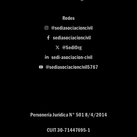
Redes
@sediasociacioncivil
sediasociacioncivil
@SediOrg
sedi-asociacion-civil
@sediasociacioncivil5767
Personería Jurídica N° 501 8/4/2014
CUIT 30-71447695-1