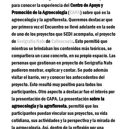
para conocer la experiencia del
Centro de Apoyo y
Promoción de la Agroecología
(
CAPA
) sobre qué es la
agroecología y la agrofloresta. Queremos destacar que
por primera vez el Encuentro se llevó adelante en la sede
de uno de los proyectos que SEDI acompaña, el proyecto
de
Serigrafía Nats
de
Callescuela
. Esto permitió que
mientras se brindaban los contenidos más teóricos, se
compartiera un caso concreto, en su propio espacio. Las
personas que gestionan en proyecto de Serigrafía Nats
pudieron mostrar, explicar y contar. Se pudo además
visitar el barrio, ver y conocer los antecedentes del
proyecto. Esto resultó muy positivo para todos los
participantes. Otro aspecto a destacar fue el interés por
la presentación de CAPA. La presentación
sobre
la
agroecología y la agrofloresta
, permitió que los
participantes puedan vincular sus proyectos, su vida
cotidiana, sus actividades y la perspectiva y la mirada de
la agroecología. Así, dentro de la reflexión por una